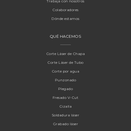
Trabaja con nosotros
Colaboradores
Dónde estamos
QUÉ HACEMOS
Corte Láser de Chapa
Corte Láser de Tubo
Corte por agua
Punzonado
Plegado
Fresado V-Cut
Cizalla
Soldadura láser
Grabado láser