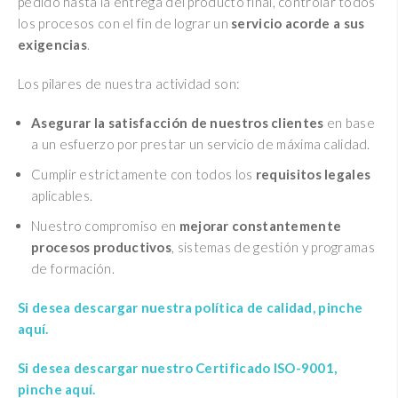
pedido hasta la entrega del producto final, controlar todos
los procesos con el fin de lograr un
servicio acorde a sus
exigencias
.
Los pilares de nuestra actividad son:
Asegurar la satisfacción de nuestros clientes
en base
a un esfuerzo por prestar un servicio de máxima calidad.
Cumplir estrictamente con todos los
requisitos legales
aplicables.
Nuestro compromiso en
mejorar constantemente
procesos productivos
, sistemas de gestión y programas
de formación.
Si desea descargar nuestra política de calidad, pinche
aquí.
Si desea descargar nuestro Certificado ISO-9001,
pinche aquí.