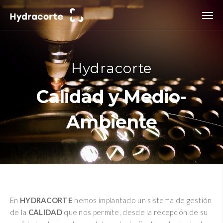
Hydracorte
Calidad y Medio-
Ambiente
En
HYDRACORTE
hemos implantado un sistema de gestión
de la
CALIDAD
que nos permite, desde la recepción de su